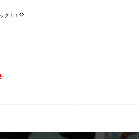
ック！！💛
e