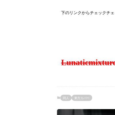
下のリンクからチェックチェ
Lunaticmixtur
同人
東方カバー