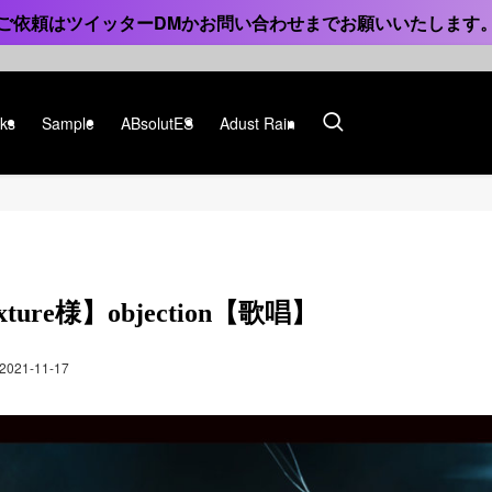
ご依頼はツイッターDMかお問い合わせまでお願いいたします
ks
Sample
ABsolutES
Adust Rain
ixture様】objection【歌唱】
2021-11-17