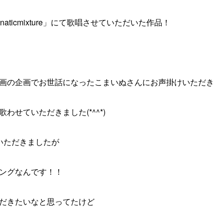
aticmixture」にて歌唱させていただいた作品！
画の企画でお世話になったこまいぬさんにお声掛けいただき
わせていただきました(*^^*)
いただきましたが
ングなんです！！
だきたいなと思ってたけど