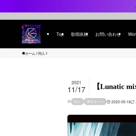
Top
歌唱依頼
お問い合わせ
Wor
ホーム
同人
2021
【Lunatic m
11/17
同人
東方カバー
2020-05-18