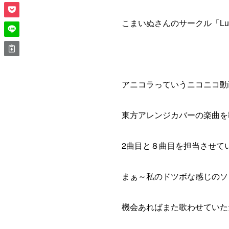
こまいぬさんのサークル「Lun
アニコラっていうニコニコ動
東方アレンジカバーの楽曲を歌
2曲目と８曲目を担当させて
まぁ～私のドツボな感じのソ
機会あればまた歌わせていた