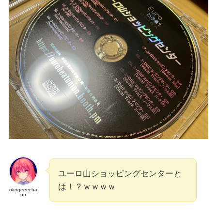
ユーロ山ショッピングセンターと
は！？ｗｗｗｗ
okogeeecha
nn