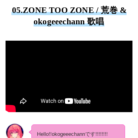
05.ZONE TOO ZONE / 荒巻 &
okogeeechann 歌唱
Hello!!okogeeechannです!!!!!!!!