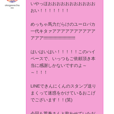
いやっほおおおおおおおおおおお
okogeeecha
nn
おい！！！！！！！
めっちゃ馬力だらけのユーロバカ
一代キタァアアアアアアアアアア
アアア!!!!!!!!!!!!!!!!!!!!!!!!!
はいはいはい！！！！！このハイ
ペースで、いっつもご依頼頂き本
当に感謝しかないですのよ～
～！！！
LINEできんにくんのスタンプ送り
まくって迷惑をかけているおこげ
でございます！！(笑)
今回も荒巻さんと歌わせていただ