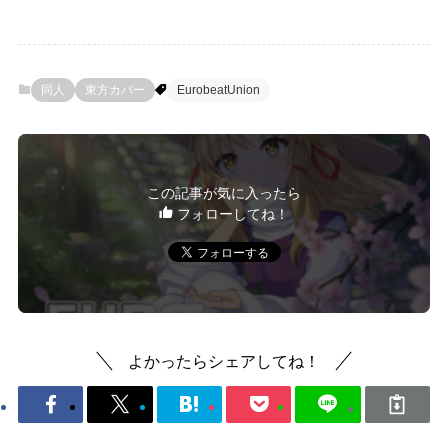
同人
東方カバー
EurobeatUnion
この記事が気に入ったら
フォローしてね！
よかったらシェアしてね！