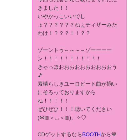
きました！！
いやかっこいいでし
ょ？？？？？？ねぇティザーみた
わけ！？？？！！？？
ゾーントゥ～～～～ゾーーーー
ン！！！！！！！！！！！
きゃっほおおおおおおおおおおう
🎵
素晴らしきユーロビート曲が揃い
にそろっておりますから
ね！！！！！
ぜひぜひ！！！聴いてください
(⋈◍＞◡＜◍)。✧♡
CDゲットするなら
BOOTH
から💙